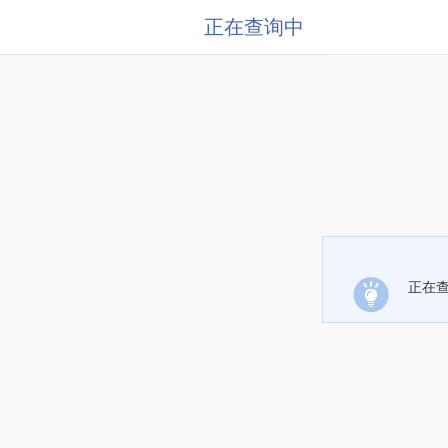
正在查询中
正在